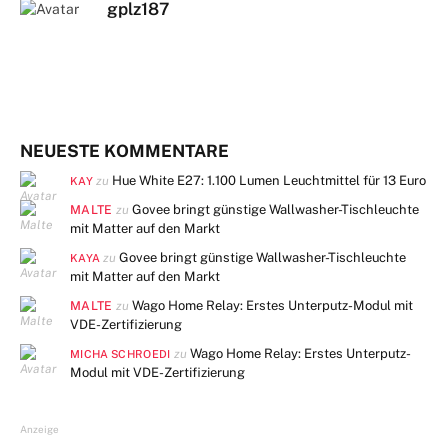
gplz187
NEUESTE KOMMENTARE
Hue White E27: 1.100 Lumen Leuchtmittel für 13 Euro
zu
KAY
MALTE
Govee bringt günstige Wallwasher-Tischleuchte
zu
mit Matter auf den Markt
Govee bringt günstige Wallwasher-Tischleuchte
zu
KAYA
mit Matter auf den Markt
MALTE
Wago Home Relay: Erstes Unterputz-Modul mit
zu
VDE-Zertifizierung
Wago Home Relay: Erstes Unterputz-
zu
MICHA SCHROEDI
Modul mit VDE-Zertifizierung
Anzeige