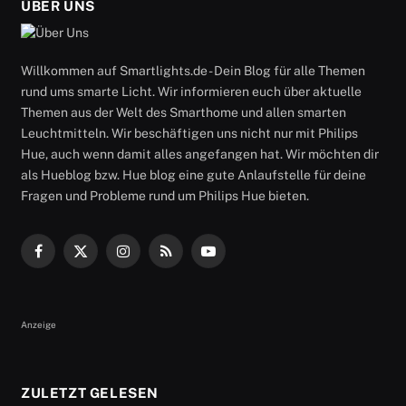
ÜBER UNS
Willkommen auf Smartlights.de - Dein Blog für alle Themen
rund ums smarte Licht. Wir informieren euch über aktuelle
Themen aus der Welt des Smarthome und allen smarten
Leuchtmitteln. Wir beschäftigen uns nicht nur mit Philips
Hue, auch wenn damit alles angefangen hat. Wir möchten dir
als Hueblog bzw. Hue blog eine gute Anlaufstelle für deine
Fragen und Probleme rund um Philips Hue bieten.
Facebook
X
Instagram
RSS
YouTube
(Twitter)
Anzeige
ZULETZT GELESEN