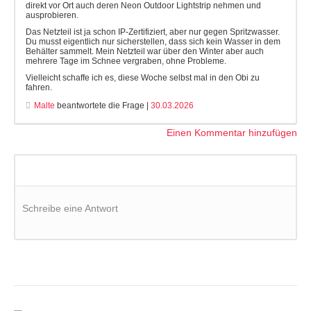
direkt vor Ort auch deren Neon Outdoor Lightstrip nehmen und
ausprobieren.
Das Netzteil ist ja schon IP-Zertifiziert, aber nur gegen Spritzwasser.
Du musst eigentlich nur sicherstellen, dass sich kein Wasser in dem
Behälter sammelt. Mein Netzteil war über den Winter aber auch
mehrere Tage im Schnee vergraben, ohne Probleme.
Vielleicht schaffe ich es, diese Woche selbst mal in den Obi zu
fahren.
Malte
beantwortete die Frage |
30.03.2026
Einen Kommentar hinzufügen
Schreibe eine Antwort