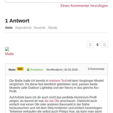
Einen Kommentar hinzufügen
1
Antwort
Aktiv
Abgestimmt
Neueste
Älteste
0
682
0
Kommentar
Malte
Redakteur
Veröffentlicht | 30.03.2026
Die Maße hatte ich bereits in
meinem Test
mit dem Vorgänger-Modell
verglichen. Da diese fast identisch geblieben sind, passen beide
Modelle (alte Outdoor Lightstrip und der Neon) in das gleiche Alu-
Profil.
Auf Anhieb kann ich dir auch nicht das perfekte Aluminium-Profil
zeigen, du kannst dir mal
die bei Obi
anschauen. Vielleicht auch
einfach mal einen Obi oder anderen Baumarkt in der Nähe
heraussuchen und mit dem Strip hinfahren und einfach hereinlegen.
Teilweise verkaufen die selbst auch Philips Hue, da kann man dann