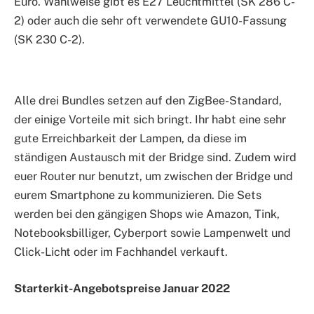
Euro. Wahlweise gibt es E27 Leuchtmittel (SK 286 C-
2) oder auch die sehr oft verwendete GU10-Fassung
(SK 230 C-2).
Alle drei Bundles setzen auf den ZigBee-Standard,
der einige Vorteile mit sich bringt. Ihr habt eine sehr
gute Erreichbarkeit der Lampen, da diese im
ständigen Austausch mit der Bridge sind. Zudem wird
euer Router nur benutzt, um zwischen der Bridge und
eurem Smartphone zu kommunizieren. Die Sets
werden bei den gängigen Shops wie Amazon, Tink,
Notebooksbilliger, Cyberport sowie Lampenwelt und
Click-Licht oder im Fachhandel verkauft.
Starterkit-Angebotspreise Januar 2022