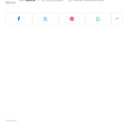
Von
Malte
20.01.2022
Keine Kommentare
Anzeige