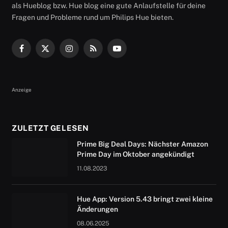
als Hueblog bzw. Hue blog eine gute Anlaufstelle für deine
Fragen und Probleme rund um Philips Hue bieten.
Facebook
X
Instagram
RSS
YouTube
(Twitter)
Anzeige
ZULETZT GELESEN
Prime Big Deal Days: Nächster Amazon
Prime Day im Oktober angekündigt
11.08.2023
Hue App: Version 5.43 bringt zwei kleine
Änderungen
08.06.2025