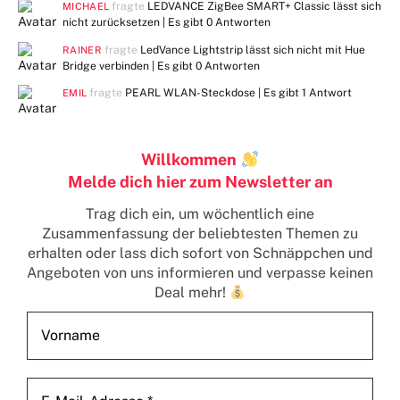
fragte
LEDVANCE ZigBee SMART+ Classic lässt sich
MICHAEL
nicht zurücksetzen | Es gibt
0 Antworten
fragte
LedVance Lightstrip lässt sich nicht mit Hue
RAINER
Bridge verbinden | Es gibt
0 Antworten
fragte
PEARL WLAN-Steckdose | Es gibt
1 Antwort
EMIL
Willkommen
Melde dich hier zum Newsletter an
Trag dich ein, um wöchentlich eine
Zusammenfassung der beliebtesten Themen zu
erhalten
oder lass dich sofort von Schnäppchen und
Angeboten von uns informieren und verpasse keinen
Deal mehr!