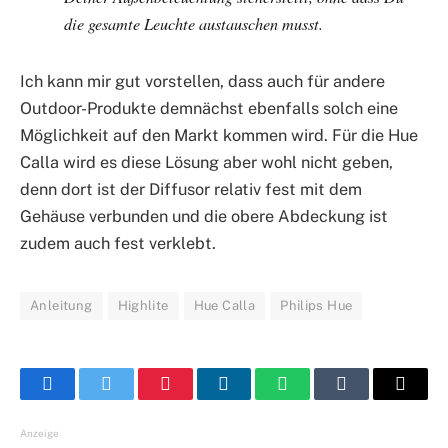
die gesamte Leuchte austauschen musst.
Ich kann mir gut vorstellen, dass auch für andere
Outdoor-Produkte demnächst ebenfalls solch eine
Möglichkeit auf den Markt kommen wird. Für die Hue
Calla wird es diese Lösung aber wohl nicht geben,
denn dort ist der Diffusor relativ fest mit dem
Gehäuse verbunden und die obere Abdeckung ist
zudem auch fest verklebt.
Anleitung
Highlite
Hue Calla
Philips Hue
Facebook
Twitter
Pinterest
LinkedIn
WhatsApp
Tumblr
E-
Mail
Anzeige