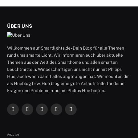
ÜBER UNS
Willkommen auf Smartlights.de - Dein Blog für alle Themen
rund ums smarte Licht. Wir informieren euch über aktuelle
Themen aus der Welt des Smarthome und allen smarten
Leuchtmitteln. Wir beschäftigen uns nicht nur mit Philips
Hue, auch wenn damit alles angefangen hat. Wir möchten dir
als Hueblog bzw. Hue blog eine gute Anlaufstelle für deine
Fragen und Probleme rund um Philips Hue bieten.
Facebook
X
Instagram
RSS
YouTube
(Twitter)
Anzeige