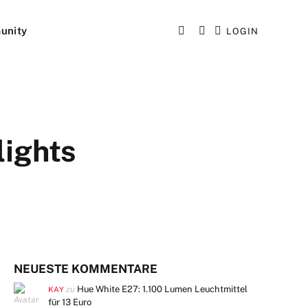
unity
LOGIN
lights
NEUESTE KOMMENTARE
Hue White E27: 1.100 Lumen Leuchtmittel
zu
KAY
für 13 Euro