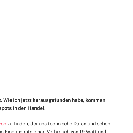
t. Wie ich jetzt herausgefunden habe, kommen
pots in den Handel.
zon
zu finden, der uns technische Daten und schon
 die Einbauspots einen Verbrauch von 19 Watt und