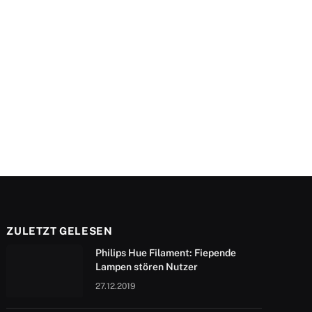
ZULETZT GELESEN
Philips Hue Filament: Fiepende
Lampen stören Nutzer
27.12.2019