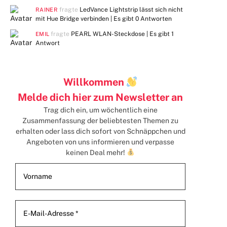
fragte
LedVance Lightstrip lässt sich nicht
RAINER
mit Hue Bridge verbinden | Es gibt
0 Antworten
fragte
PEARL WLAN-Steckdose | Es gibt
1
EMIL
Antwort
Willkommen
Melde dich hier zum Newsletter an
Trag dich ein, um wöchentlich eine
Zusammenfassung der beliebtesten Themen zu
erhalten
oder lass dich sofort von Schnäppchen und
Angeboten von uns informieren und verpasse
keinen Deal mehr!