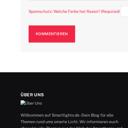
Spamschutz: Welche Farbe hat Rasen? (Required)
ÜBER UNS
Willkommen auf Smartlights.de - Dein Blog für alle
Themen rund ums smarte Licht. Wir informieren euch