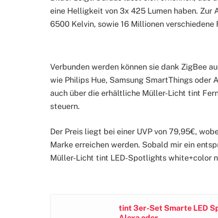
eine Helligkeit von 3x 425 Lumen haben. Zur 
6500 Kelvin, sowie 16 Millionen verschiedene 
Verbunden werden können sie dank ZigBee a
wie
Philips Hue, Samsung SmartThings oder A
auch über die erhältliche Müller-Licht tint 
steuern.
Der Preis liegt bei einer UVP von 79,95€, wob
Marke erreichen werden. Sobald mir ein entsp
Müller-Licht tint LED-Spotlights white+color n
tint 3er-Set Smarte LED Sp
Alexa oder...