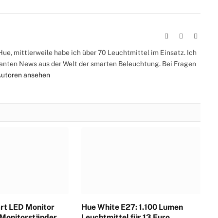
Webseite
Facebook
Instag
ue, mittlerweile habe ich über 70 Leuchtmittel im Einsatz. Ich
santen News aus der Welt der smarten Beleuchtung. Bei Fragen
Autoren ansehen
rt LED Monitor
Hue White E27: 1.100 Lumen
 Monitorständer
Leuchtmittel für 13 Euro