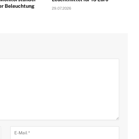
ter Beleuchtung
29.07.2026