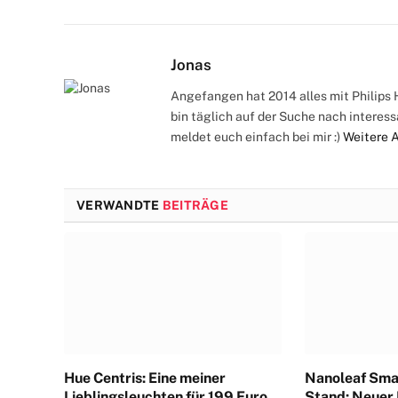
Jonas
Angefangen hat 2014 alles mit Philips H
bin täglich auf der Suche nach interes
meldet euch einfach bei mir :)
Weitere 
VERWANDTE
BEITRÄGE
Hue Centris: Eine meiner
Nanoleaf Sma
Lieblingsleuchten für 199 Euro
Stand: Neuer