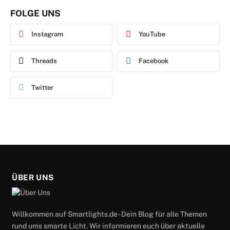
FOLGE UNS
Instagram
YouTube
Threads
Facebook
Twitter
ÜBER UNS
Willkommen auf Smartlights.de - Dein Blog für alle Themen
rund ums smarte Licht. Wir informieren euch über aktuelle