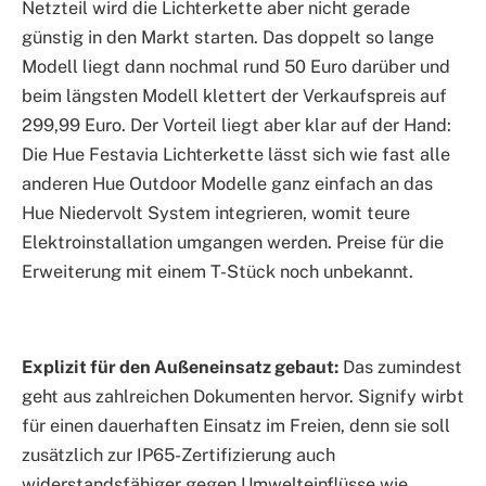
Netzteil wird die Lichterkette aber nicht gerade
günstig in den Markt starten. Das doppelt so lange
Modell liegt dann nochmal rund 50 Euro darüber und
beim längsten Modell klettert der Verkaufspreis auf
299,99 Euro. Der Vorteil liegt aber klar auf der Hand:
Die Hue Festavia Lichterkette lässt sich wie fast alle
anderen Hue Outdoor Modelle ganz einfach an das
Hue Niedervolt System integrieren, womit teure
Elektroinstallation umgangen werden. Preise für die
Erweiterung mit einem T-Stück noch unbekannt.
Explizit für den Außeneinsatz gebaut:
Das zumindest
geht aus zahlreichen Dokumenten hervor. Signify wirbt
für einen dauerhaften Einsatz im Freien, denn sie soll
zusätzlich zur IP65-Zertifizierung auch
widerstandsfähiger gegen Umwelteinflüsse wie