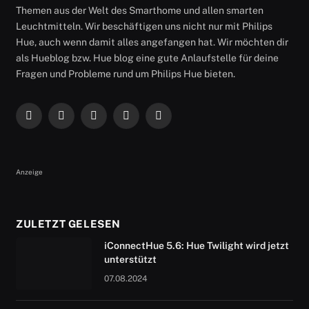
Themen aus der Welt des Smarthome und allen smarten
Leuchtmitteln. Wir beschäftigen uns nicht nur mit Philips
Hue, auch wenn damit alles angefangen hat. Wir möchten dir
als Hueblog bzw. Hue blog eine gute Anlaufstelle für deine
Fragen und Probleme rund um Philips Hue bieten.
Facebook
X
Instagram
RSS
YouTube
(Twitter)
Anzeige
ZULETZT GELESEN
iConnectHue 5.6: Hue Twilight wird jetzt
unterstützt
07.08.2024