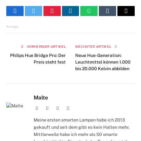
Facebook
Twitter
Pinterest
LinkedIn
WhatsApp
Tumblr
E-
Mail
Anzeige
VORHERIGER ARTIKEL
NÄCHSTER ARTIKEL
Philips Hue Bridge Pro: Der
Neue Hue-Generation:
Preis steht fest
Leuchtmittel können 1.000
bis 20.000 Kelvin abbilden
Malte
Webseite
Facebook
X
Instagram
(Twitter)
Meine ersten smarten Lampen habe ich 2013
gekauft und seit dem gibt es kein Halten mehr.
Mittlerweile habe ich mehr als 50 smarte