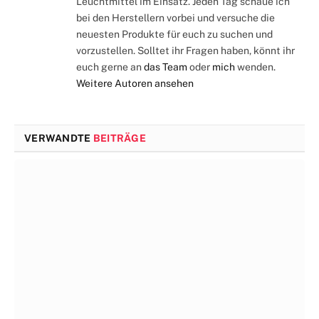
Leuchtmittel im Einsatz. Jeden Tag schaue ich
bei den Herstellern vorbei und versuche die
neuesten Produkte für euch zu suchen und
vorzustellen. Solltet ihr Fragen haben, könnt ihr
euch gerne an
das Team
oder
mich
wenden.
Weitere Autoren ansehen
VERWANDTE
BEITRÄGE