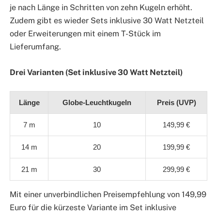
je nach Länge in Schritten von zehn Kugeln erhöht.
Zudem gibt es wieder Sets inklusive 30 Watt Netzteil
oder Erweiterungen mit einem T-Stück im
Lieferumfang.
Drei Varianten (Set inklusive 30 Watt Netzteil)
Länge
Globe-Leuchtkugeln
Preis (UVP)
7 m
10
149,99 €
14 m
20
199,99 €
21 m
30
299,99 €
Mit einer unverbindlichen Preisempfehlung von 149,99
Euro für die kürzeste Variante im Set inklusive