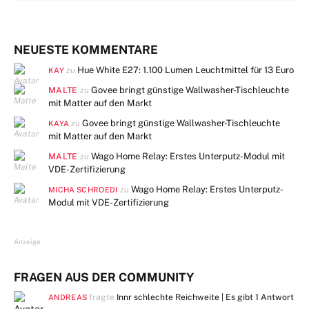
NEUESTE KOMMENTARE
Hue White E27: 1.100 Lumen Leuchtmittel für 13 Euro
zu
KAY
MALTE
Govee bringt günstige Wallwasher-Tischleuchte
zu
mit Matter auf den Markt
Govee bringt günstige Wallwasher-Tischleuchte
zu
KAYA
mit Matter auf den Markt
MALTE
Wago Home Relay: Erstes Unterputz-Modul mit
zu
VDE-Zertifizierung
Wago Home Relay: Erstes Unterputz-
zu
MICHA SCHROEDI
Modul mit VDE-Zertifizierung
Anzeige
FRAGEN AUS DER COMMUNITY
fragte
Innr schlechte Reichweite | Es gibt
1 Antwort
ANDREAS