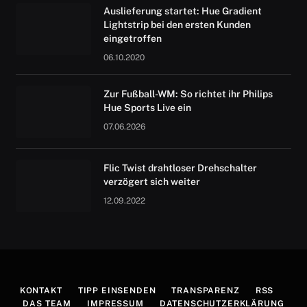
Auslieferung startet: Hue Gradient
Lightstrip bei den ersten Kunden
eingetroffen
06.10.2020
Zur Fußball-WM: So richtet ihr Philips
Hue Sports Live ein
07.06.2026
Flic Twist drahtloser Drehschalter
verzögert sich weiter
12.09.2022
KONTAKT
TIPP EINSENDEN
TRANSPARENZ
RSS
DAS TEAM
IMPRESSUM
DATENSCHUTZERKLÄRUNG