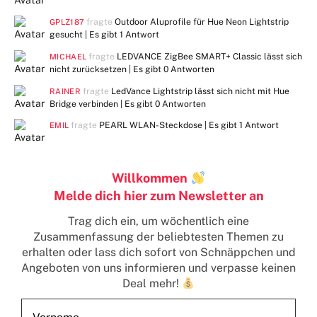
fragte
Outdoor Aluprofile für Hue Neon Lightstrip
GPLZ187
gesucht | Es gibt
1 Antwort
fragte
LEDVANCE ZigBee SMART+ Classic lässt sich
MICHAEL
nicht zurücksetzen | Es gibt
0 Antworten
fragte
LedVance Lightstrip lässt sich nicht mit Hue
RAINER
Bridge verbinden | Es gibt
0 Antworten
fragte
PEARL WLAN-Steckdose | Es gibt
1 Antwort
EMIL
Willkommen
Melde dich hier zum Newsletter an
Trag dich ein, um wöchentlich eine
Zusammenfassung der beliebtesten Themen zu
erhalten
oder lass dich sofort von Schnäppchen und
Angeboten von uns informieren und verpasse keinen
Deal mehr!