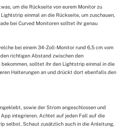
etwas, um die Rückseite von eurem Monitor zu
t Lightstrip einmal an die Rückseite, um zuschauen,
rade bei Curved Monitoren solltet ihr genau
 welche bei einem 34-Zoll-Monitor rund 6,5 cm vom
 den richtigen Abstand zwischen den
ekommen, solltet ihr den Lightstrip einmal in die
teren Halterungen an und drückt dort ebenfalls den
 angeklebt, sowie der Strom angeschlossen und
 App integrieren. Achtet auf jeden Fall auf die
p selbst. Schaut zusätzlich auch in die Anleitung,