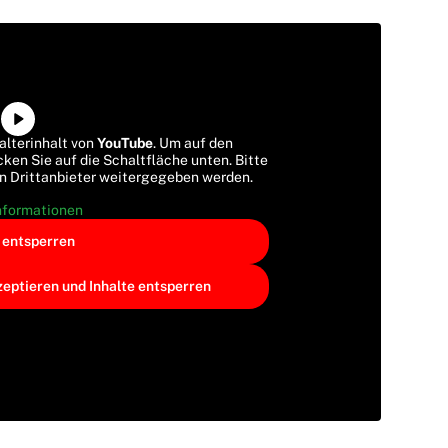
alterinhalt von
YouTube
. Um auf den
cken Sie auf die Schaltfläche unten. Bitte
an Drittanbieter weitergegeben werden.
nformationen
t entsperren
zeptieren und Inhalte entsperren