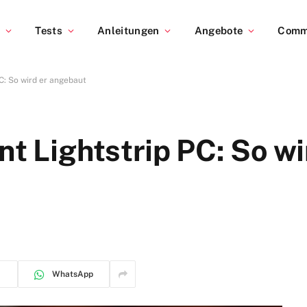
s
Tests
Anleitungen
Angebote
Comm
PC: So wird er angebaut
nt Lightstrip PC: So wi
WhatsApp