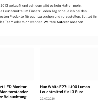
(Twitter)
2013 gekauft und seit dem gibt es kein Halten mehr.
te Leuchtmittel im Einsatz. Jeden Tag schaue ich bei den
esten Produkte für euch zu suchen und vorzustellen. Solltet ihr
das Team
oder
mich
wenden.
Weitere Autoren ansehen
rt LED Monitor
Hue White E27: 1.100 Lumen
 Monitorständer
Leuchtmittel für 13 Euro
ter Beleuchtung
29.07.2026