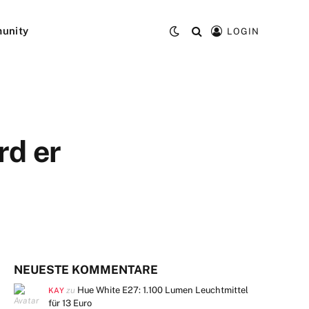
unity
LOGIN
rd er
NEUESTE KOMMENTARE
Hue White E27: 1.100 Lumen Leuchtmittel
zu
KAY
für 13 Euro