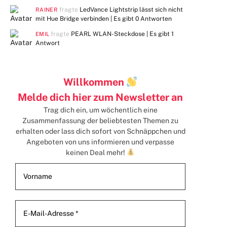
fragte
LedVance Lightstrip lässt sich nicht
RAINER
mit Hue Bridge verbinden | Es gibt
0 Antworten
fragte
PEARL WLAN-Steckdose | Es gibt
1
EMIL
Antwort
Willkommen
Melde dich hier zum Newsletter an
Trag dich ein, um wöchentlich eine
Zusammenfassung der beliebtesten Themen zu
erhalten
oder lass dich sofort von Schnäppchen und
Angeboten von uns informieren und verpasse
keinen Deal mehr!