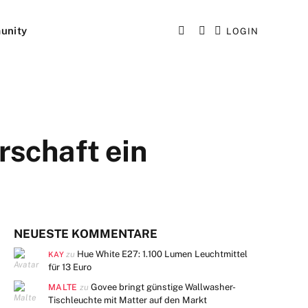
unity
LOGIN
rschaft ein
NEUESTE KOMMENTARE
Hue White E27: 1.100 Lumen Leuchtmittel
zu
KAY
für 13 Euro
MALTE
Govee bringt günstige Wallwasher-
zu
Tischleuchte mit Matter auf den Markt