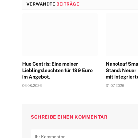
VERWANDTE
BEITRÄGE
Hue Centris: Eine meiner
Nanoleaf Sma
Lieblingsleuchten für 199 Euro
Stand: Neuer
im Angebot.
mit integrier
06.08.2026
31.07.2026
SCHREIBE EINEN KOMMENTAR