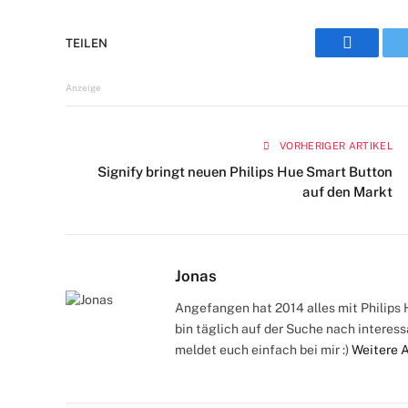
TEILEN
Faceboo
Anzeige
VORHERIGER ARTIKEL
Signify bringt neuen Philips Hue Smart Button
auf den Markt
Jonas
Angefangen hat 2014 alles mit Philips H
bin täglich auf der Suche nach interes
meldet euch einfach bei mir :)
Weitere 