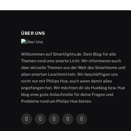
ÜBER UNS
Willkommen auf Smartlights.de - Dein Blog für alle
Themen rund ums smarte Licht. Wir informieren euch
über aktuelle Themen aus der Welt des Smarthome und
allen smarten Leuchtmitteln. Wir beschäftigen uns
nicht nur mit Philips Hue, auch wenn damit alles
angefangen hat. Wir möchten dir als Hueblog bzw. Hue
blog eine gute Anlaufstelle für deine Fragen und
Probleme rund um Philips Hue bieten.
Facebook
X
Instagram
RSS
YouTube
(Twitter)