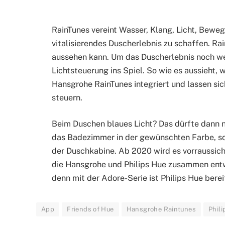
RainTunes vereint Wasser, Klang, Licht, Beweg
vitalisierendes Duscherlebnis zu schaffen. R
aussehen kann. Um das Duscherlebnis noch wei
Lichtsteuerung ins Spiel. So wie es aussieht, 
Hansgrohe RainTunes integriert und lassen si
steuern.
Beim Duschen blaues Licht? Das dürfte dann no
das Badezimmer in der gewünschten Farbe, s
der Duschkabine. Ab 2020 wird es vorraussich
die Hansgrohe und Philips Hue zusammen entwi
denn mit der Adore-Serie ist Philips Hue bere
App
Friends of Hue
Hansgrohe Raintunes
Phili