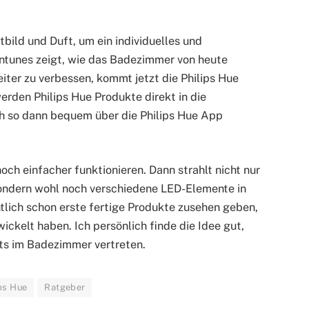
tbild und Duft, um ein individuelles und
aintunes zeigt, wie das Badezimmer von heute
ter zu verbessen, kommt jetzt die Philips Hue
werden Philips Hue Produkte direkt in die
ch so dann bequem über die Philips Hue App
ch einfacher funktionieren. Dann strahlt nicht nur
ondern wohl noch verschiedene LED-Elemente in
tlich schon erste fertige Produkte zusehen geben,
ckelt haben. Ich persönlich finde die Idee gut,
its im Badezimmer vertreten.
ps Hue
Ratgeber