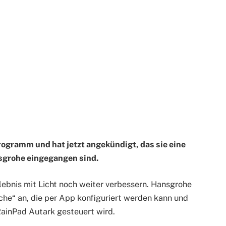
rogramm und hat jetzt angekündigt, das sie eine
sgrohe eingegangen sind.
bnis mit Licht noch weiter verbessern. Hansgrohe
che“ an, die per App konfiguriert werden kann und
ainPad Autark gesteuert wird.