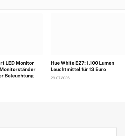
rt LED Monitor
Hue White E27: 1.100 Lumen
 Monitorständer
Leuchtmittel für 13 Euro
ter Beleuchtung
29.07.2026