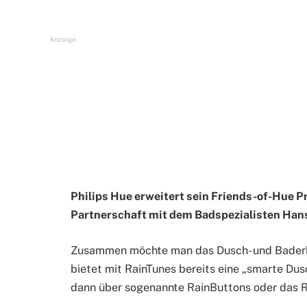
Anzeige
Philips Hue erweitert sein Friends-of-Hue P
Partnerschaft mit dem Badspezialisten Han
Zusammen möchte man das Dusch- und Baderle
bietet mit RainTunes bereits eine „smarte Dus
dann über sogenannte RainButtons oder das R