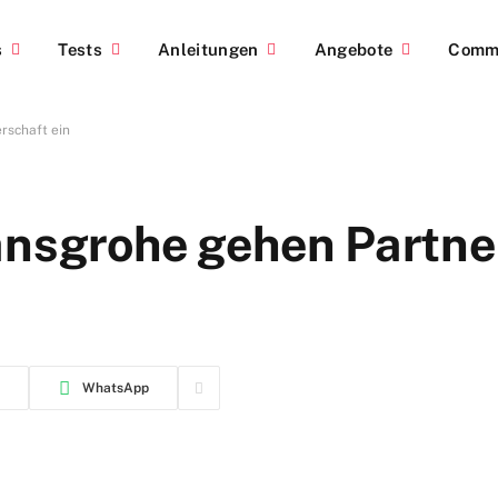
s
Tests
Anleitungen
Angebote
Comm
rschaft ein
ansgrohe gehen Partne
WhatsApp