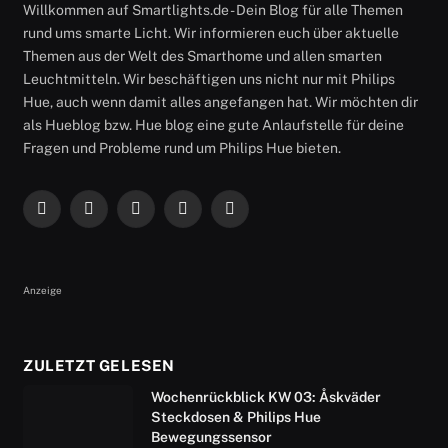
Willkommen auf Smartlights.de - Dein Blog für alle Themen
rund ums smarte Licht. Wir informieren euch über aktuelle
Themen aus der Welt des Smarthome und allen smarten
Leuchtmitteln. Wir beschäftigen uns nicht nur mit Philips
Hue, auch wenn damit alles angefangen hat. Wir möchten dir
als Hueblog bzw. Hue blog eine gute Anlaufstelle für deine
Fragen und Probleme rund um Philips Hue bieten.
Facebook
X
Instagram
RSS
YouTube
(Twitter)
Anzeige
ZULETZT GELESEN
Wochenrückblick KW 03: Åskväder
Steckdosen & Philips Hue
Bewegungssensor