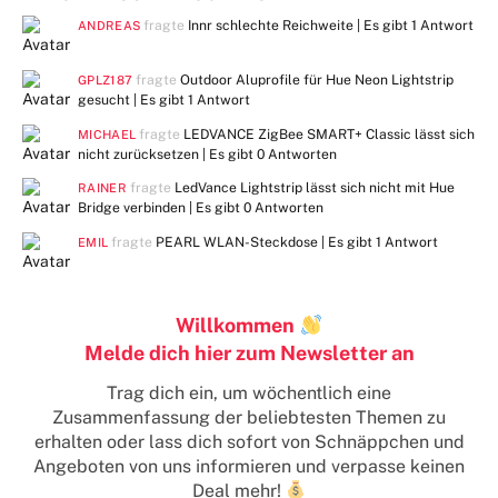
fragte
Innr schlechte Reichweite | Es gibt
1 Antwort
ANDREAS
fragte
Outdoor Aluprofile für Hue Neon Lightstrip
GPLZ187
gesucht | Es gibt
1 Antwort
fragte
LEDVANCE ZigBee SMART+ Classic lässt sich
MICHAEL
nicht zurücksetzen | Es gibt
0 Antworten
fragte
LedVance Lightstrip lässt sich nicht mit Hue
RAINER
Bridge verbinden | Es gibt
0 Antworten
fragte
PEARL WLAN-Steckdose | Es gibt
1 Antwort
EMIL
Willkommen
Melde dich hier zum Newsletter an
Trag dich ein, um wöchentlich eine
Zusammenfassung der beliebtesten Themen zu
erhalten
oder lass dich sofort von Schnäppchen und
Angeboten von uns informieren und verpasse keinen
Deal mehr!