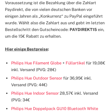
Voraussetzung ist die Bezahlung über die Zahlart
Paydirekt, die von vielen deutschen Banken vor
einigen Jahren als „Konkurrenz“ zu PayPal eingeführt
wurde. Wählt also die Zahlart aus und gebt im letzten
Bestellschritt den Gutscheincode:
PAYDIREKT15
ein,
um die 15€ Rabatt zu erhalten.
Hier einige Bestpreise
:
Philips Hue Filament Globe
+
Füllartikel
für
19,08
€
inkl. Versand (PVG: 28€)
Philips Hue Outdoor Sensor
für 36,95€ inkl.
Versand (PVG: 44€)
Philips Hue Indoor Sensor
28,57
€ inkl. Versand
(PVG: 34€
Philips Hue Doppelpack GU10 Bluetooth White