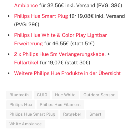
Ambiance
für
32,56
€ inkl. Versand (PVG: 38€)
Philips Hue Smart Plug
für
19,08
€ inkl. Versand
(PVG: 29€)
Philips Hue White & Color Play Lightbar
Erweiterung
für 46,55€ (statt 51€)
2 x Philips Hue 5m Verlängerungskabel
+
Füllartikel
für 19,07€ (statt 30€)
Weitere Philips Hue Produkte in der Übersicht
Bluetooth
GU10
Hue White
Outdoor Sensor
Philips Hue
Philips Hue Filament
Philips Hue Smart Plug
Ratgeber
Smart
White Ambiance