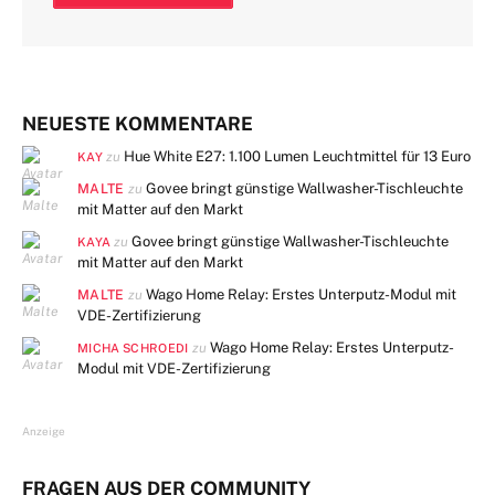
NEUESTE KOMMENTARE
Hue White E27: 1.100 Lumen Leuchtmittel für 13 Euro
zu
KAY
MALTE
Govee bringt günstige Wallwasher-Tischleuchte
zu
mit Matter auf den Markt
Govee bringt günstige Wallwasher-Tischleuchte
zu
KAYA
mit Matter auf den Markt
MALTE
Wago Home Relay: Erstes Unterputz-Modul mit
zu
VDE-Zertifizierung
Wago Home Relay: Erstes Unterputz-
zu
MICHA SCHROEDI
Modul mit VDE-Zertifizierung
Anzeige
FRAGEN AUS DER COMMUNITY