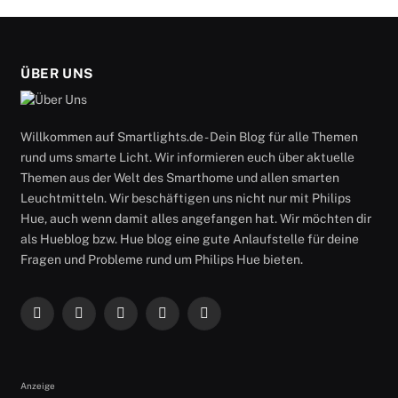
ÜBER UNS
Willkommen auf Smartlights.de - Dein Blog für alle Themen
rund ums smarte Licht. Wir informieren euch über aktuelle
Themen aus der Welt des Smarthome und allen smarten
Leuchtmitteln. Wir beschäftigen uns nicht nur mit Philips
Hue, auch wenn damit alles angefangen hat. Wir möchten dir
als Hueblog bzw. Hue blog eine gute Anlaufstelle für deine
Fragen und Probleme rund um Philips Hue bieten.
Facebook
X
Instagram
RSS
YouTube
(Twitter)
Anzeige