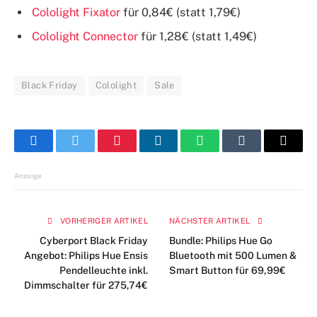
Cololight Fixator
für 0,84€ (statt 1,79€)
Cololight Connector
für 1,28€ (statt 1,49€)
Black Friday
Cololight
Sale
Facebook
Twitter
Pinterest
LinkedIn
WhatsApp
Tumblr
E-
Mail
Anzeige
VORHERIGER ARTIKEL
NÄCHSTER ARTIKEL
Cyberport Black Friday
Bundle: Philips Hue Go
Angebot: Philips Hue Ensis
Bluetooth mit 500 Lumen &
Pendelleuchte inkl.
Smart Button für 69,99€
Dimmschalter für 275,74€