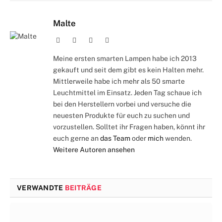
Malte
Webseite
Facebook
X
Instagram
(Twitter)
Meine ersten smarten Lampen habe ich 2013
gekauft und seit dem gibt es kein Halten mehr.
Mittlerweile habe ich mehr als 50 smarte
Leuchtmittel im Einsatz. Jeden Tag schaue ich
bei den Herstellern vorbei und versuche die
neuesten Produkte für euch zu suchen und
vorzustellen. Solltet ihr Fragen haben, könnt ihr
euch gerne an
das Team
oder
mich
wenden.
Weitere Autoren ansehen
VERWANDTE
BEITRÄGE