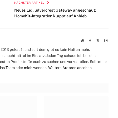
NÄCHSTER ARTIKEL
Neues Lidl Silvercrest Gateway angeschaut:
HomeKit-Integration klappt auf Anhieb
Webseite
Facebook
X
Instag
(Twitter)
2013 gekauft und seit dem gibt es kein Halten mehr.
te Leuchtmittel im Einsatz. Jeden Tag schaue ich bei den
esten Produkte für euch zu suchen und vorzustellen. Solltet ihr
das Team
oder
mich
wenden.
Weitere Autoren ansehen