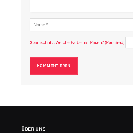
Spamschutz: Welche Farbe hat Rasen? (Required)
ÜBER UNS