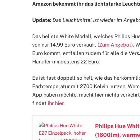
Amazon bekommt ihr das lichtstarke Leuchtm
Update
:
Das Leuchtmittel ist wieder im Angeb
Das hellste White Modell, welches Philips Hue 
von nur 14,99 Euro verkauft (
Zum Angebot
). 
Euro kommt, entfallen zudem für alle die Ver
Händler mindestens 22 Euro.
Es ist fast doppelt so hell, wie das herkömmli
Farbtemperatur mit 2700 Kelvin nutzen. Wem d
App haben möchte, macht hier nichts verkehrt
findet
ihr hier
.
Philips Hue Whit
(1600lm), warmw