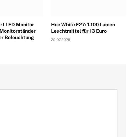
rt LED Monitor
Hue White E27: 1.100 Lumen
 Monitorständer
Leuchtmittel für 13 Euro
ter Beleuchtung
29.07.2026