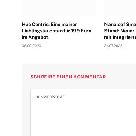
Hue Centris: Eine meiner
Nanoleaf Sma
Lieblingsleuchten für 199 Euro
Stand: Neuer
im Angebot.
mit integrier
06.08.2026
31.07.2026
SCHREIBE EINEN KOMMENTAR