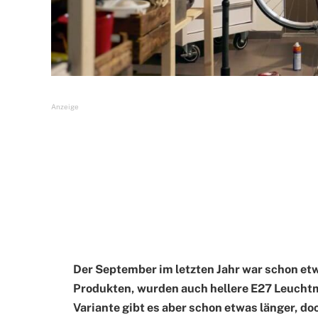
Anzeige
Der September im letzten Jahr war schon et
Produkten, wurden auch hellere E27 Leuchtm
Variante gibt es aber schon etwas länger, do