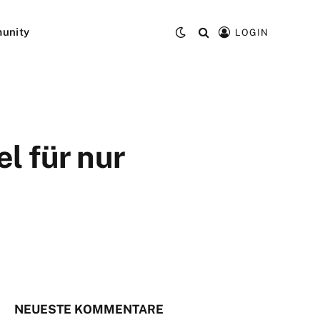
unity
LOGIN
l für nur
NEUESTE KOMMENTARE