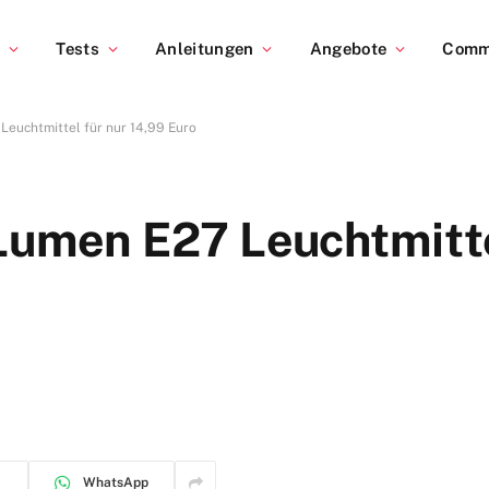
s
Tests
Anleitungen
Angebote
Comm
Leuchtmittel für nur 14,99 Euro
Lumen E27 Leuchtmitte
WhatsApp