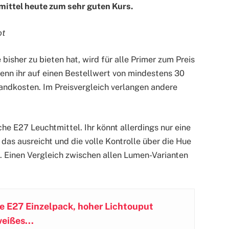
ittel heute zum sehr guten Kurs.
ot
bisher zu bieten hat, wird für alle Primer zum Preis
Wenn ihr auf einen Bestellwert von mindestens 30
sandkosten. Im Preisvergleich verlangen andere
che E27 Leuchtmittel. Ihr könnt allerdings nur eine
as ausreicht und die volle Kontrolle über die Hue
. Einen Vergleich zwischen allen Lumen-Varianten
e E27 Einzelpack, hoher Lichtouput
eißes...