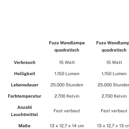
Fuzo Wandlampe
Fuzo Wandlam
quadratisch
quadratisch
Verbrauch
15 Watt
15 Watt
Helligkeit
1.150 Lumen
1.150 Lumen
Lebensdauer
25.000 Stunden
25.000 Stunde
Farbtemperatur
2.700 Kelvin
2.700 Kelvin
Anzahl
Fest verbaut
Fest verbaut
Leuchtmittel
Maße
13 x 12,7 x 14 cm
13 x 12,7 x 13 