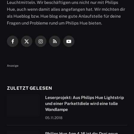
Leuchtmitteln. Wir beschäftigen uns nicht nur mit Philips
Hue, auch wenn damit alles angefangen hat. Wir möchten dir
als Hueblog bzw. Hue blog eine gute Anlaufstelle für deine
Fragen und Probleme rund um Philips Hue bieten.
Facebook
X
Instagram
RSS
YouTube
(Twitter)
Anzeige
ZULETZT GELESEN
Leserprojekt: Aus Philips Hue Lightstrip
und einer Parkettdiele wird eine tolle
Wandlampe
05.11.2018
Philips Hue App 4.16 ist da: Drei neue