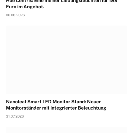
Hue Centris: Eine meiner Lieblingsleuchten für 199
Euro im Angebot.
06.08.2026
Nanoleaf Smart LED Monitor Stand: Neuer
Monitorständer mit integrierter Beleuchtung
31.07.2026