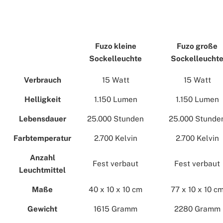
Fuzo kleine
Fuzo große
Sockelleuchte
Sockelleucht
Verbrauch
15 Watt
15 Watt
Helligkeit
1.150 Lumen
1.150 Lumen
Lebensdauer
25.000 Stunden
25.000 Stunde
Farbtemperatur
2.700 Kelvin
2.700 Kelvin
Anzahl
Fest verbaut
Fest verbaut
Leuchtmittel
Maße
40 x 10 x 10 cm
77 x 10 x 10 c
Gewicht
1615 Gramm
2280 Gramm