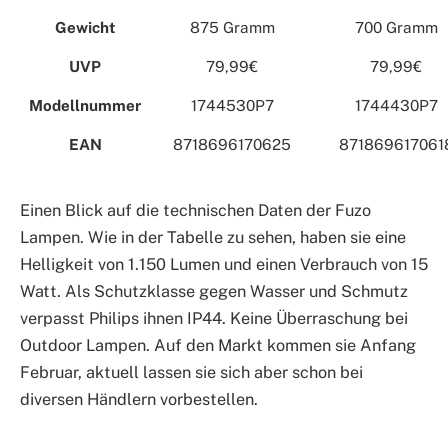
Gewicht
875 Gramm
700 Gramm
UVP
79,99€
79,99€
Modellnummer
1744530P7
1744430P7
EAN
8718696170625
871869617061
Einen Blick auf die technischen Daten der Fuzo
Lampen. Wie in der Tabelle zu sehen, haben sie eine
Helligkeit von 1.150 Lumen und einen Verbrauch von 15
Watt. Als Schutzklasse gegen Wasser und Schmutz
verpasst Philips ihnen IP44. Keine Überraschung bei
Outdoor Lampen. Auf den Markt kommen sie Anfang
Februar, aktuell lassen sie sich aber schon bei
diversen Händlern vorbestellen.