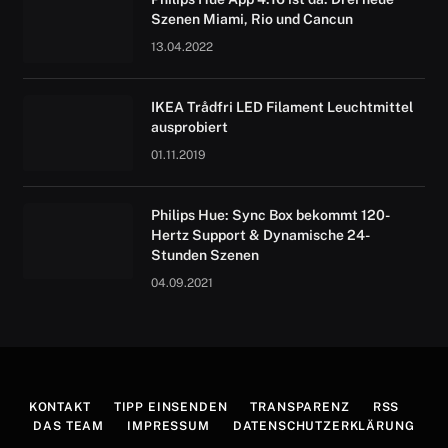
Szenen Miami, Rio und Cancun
13.04.2022
IKEA Trådfri LED Filament Leuchtmittel
ausprobiert
01.11.2019
Philips Hue: Sync Box bekommt 120-
Hertz Support & Dynamische 24-
Stunden Szenen
04.09.2021
KONTAKT
TIPP EINSENDEN
TRANSPARENZ
RSS
DAS TEAM
IMPRESSUM
DATENSCHUTZERKLÄRUNG