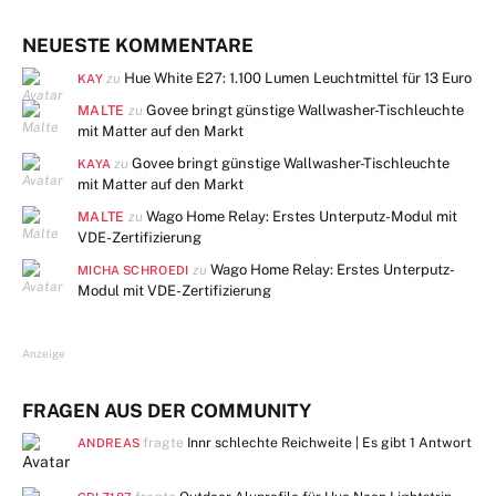
NEUESTE KOMMENTARE
Hue White E27: 1.100 Lumen Leuchtmittel für 13 Euro
zu
KAY
MALTE
Govee bringt günstige Wallwasher-Tischleuchte
zu
mit Matter auf den Markt
Govee bringt günstige Wallwasher-Tischleuchte
zu
KAYA
mit Matter auf den Markt
MALTE
Wago Home Relay: Erstes Unterputz-Modul mit
zu
VDE-Zertifizierung
Wago Home Relay: Erstes Unterputz-
zu
MICHA SCHROEDI
Modul mit VDE-Zertifizierung
Anzeige
FRAGEN AUS DER COMMUNITY
fragte
Innr schlechte Reichweite | Es gibt
1 Antwort
ANDREAS