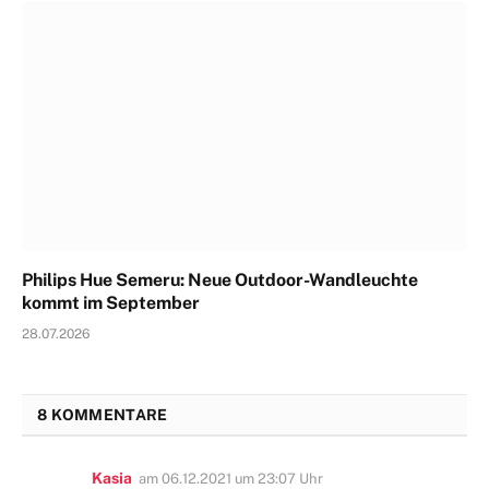
Philips Hue Semeru: Neue Outdoor-Wandleuchte
kommt im September
28.07.2026
8 KOMMENTARE
Kasia
am
06.12.2021 um 23:07 Uhr