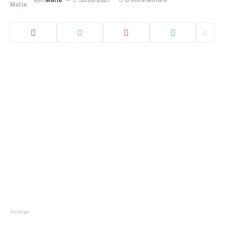
Von
Malte
30.09.2021
8 Kommentare
Anzeige