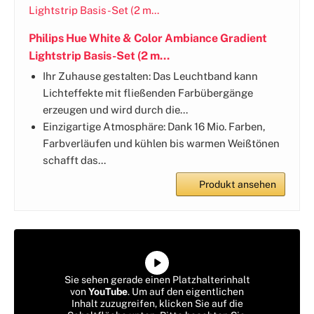
Philips Hue White & Color Ambiance Gradient
Lightstrip Basis-Set (2 m...
Ihr Zuhause gestalten: Das Leuchtband kann
Lichteffekte mit fließenden Farbübergänge
erzeugen und wird durch die...
Einzigartige Atmosphäre: Dank 16 Mio. Farben,
Farbverläufen und kühlen bis warmen Weißtönen
schafft das...
Produkt ansehen
Sie sehen gerade einen Platzhalterinhalt
von
YouTube
. Um auf den eigentlichen
Inhalt zuzugreifen, klicken Sie auf die