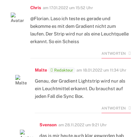
Chris
am
17.01.2022 um 15:52 Uhr
@Florian. Laso ich teste es gerade und
bekomme es mit dem Gradient nicht zum
laufen. Der Strip wird nur als eine Leuchtquelle
erkannt. So ein Scheiss
ANTWORTEN
Malte
Redakteur
am
18.01.2022 um 11:34 Uhr
Genau, der Gradient Lightstrip wird nur als
ein Leuchtmittel erkannt. Du brauchst auf
jeden Fall die Sync Box.
ANTWORTEN
Svenson
am
28.11.2022 um 9:21 Uhr
das is mir heute auch klar geworden hab