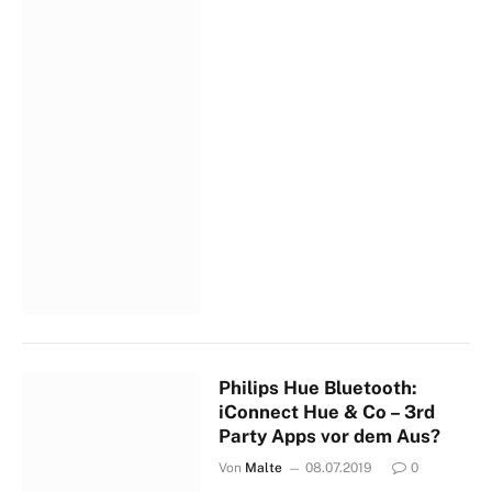
Philips Hue Bluetooth:
iConnect Hue & Co – 3rd
Party Apps vor dem Aus?
Von
Malte
08.07.2019
0