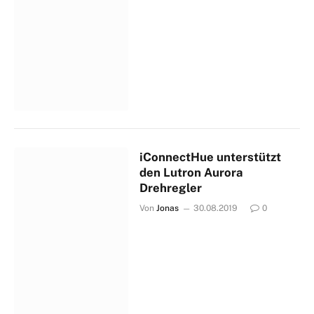
iConnectHue unterstützt
den Lutron Aurora
Drehregler
Von
Jonas
30.08.2019
0