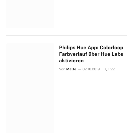
Philips Hue App: Colorloop
Farbverlauf über Hue Labs
aktivieren
Von
Malte
02.10.2019
22