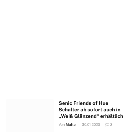
Senic Friends of Hue
Schalter ab sofort auch in
„Weiß Glänzend“ erhältlich
Von
Malte
30.01.2020
2