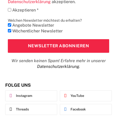
Datenschutzerklärung
akzeptieren.
Akzeptieren *
Welchen Newsletter möchtest du erhalten?
Angebote Newsletter
Wöchentlicher Newsletter
Wir senden keinen Spam! Erfahre mehr in unserer
Datenschutzerklärung
.
FOLGE UNS
Instagram
YouTube
Threads
Facebook