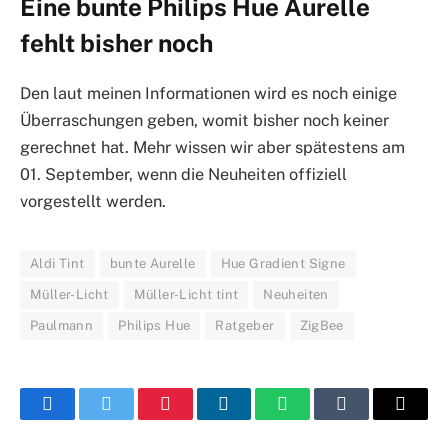
Eine bunte Philips Hue Aurelle
fehlt bisher noch
Den laut meinen Informationen wird es noch einige
Überraschungen geben, womit bisher noch keiner
gerechnet hat. Mehr wissen wir aber spätestens am
01. September, wenn die Neuheiten offiziell
vorgestellt werden.
Aldi Tint
bunte Aurelle
Hue Gradient Signe
Müller-Licht
Müller-Licht tint
Neuheiten
Paulmann
Philips Hue
Ratgeber
ZigBee
Facebook
Twitter
Pinterest
LinkedIn
WhatsApp
Tumblr
E-