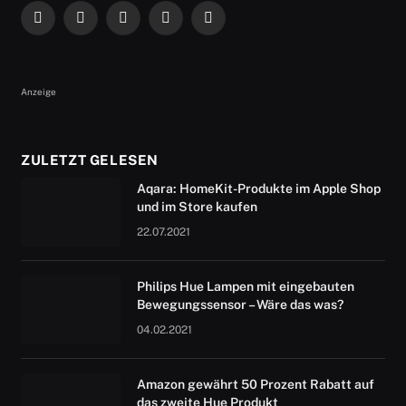
Facebook
X
Instagram
RSS
YouTube
(Twitter)
Anzeige
ZULETZT GELESEN
Aqara: HomeKit-Produkte im Apple Shop
und im Store kaufen
22.07.2021
Philips Hue Lampen mit eingebauten
Bewegungssensor – Wäre das was?
04.02.2021
Amazon gewährt 50 Prozent Rabatt auf
das zweite Hue Produkt