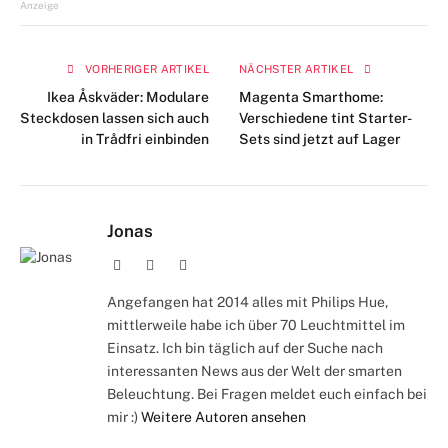
Mail
Anzeige
VORHERIGER ARTIKEL
NÄCHSTER ARTIKEL
Ikea Åskväder: Modulare
Magenta Smarthome:
Steckdosen lassen sich auch
Verschiedene tint Starter-
in Trådfri einbinden
Sets sind jetzt auf Lager
Jonas
Webseite
Facebook
Instagram
Angefangen hat 2014 alles mit Philips Hue,
mittlerweile habe ich über 70 Leuchtmittel im
Einsatz. Ich bin täglich auf der Suche nach
interessanten News aus der Welt der smarten
Beleuchtung. Bei Fragen meldet euch einfach bei
mir :)
Weitere Autoren ansehen