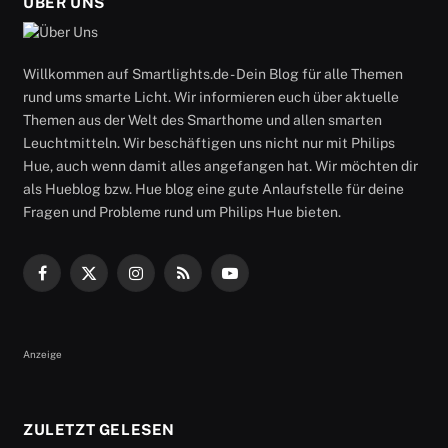
ÜBER UNS
Willkommen auf Smartlights.de - Dein Blog für alle Themen
rund ums smarte Licht. Wir informieren euch über aktuelle
Themen aus der Welt des Smarthome und allen smarten
Leuchtmitteln. Wir beschäftigen uns nicht nur mit Philips
Hue, auch wenn damit alles angefangen hat. Wir möchten dir
als Hueblog bzw. Hue blog eine gute Anlaufstelle für deine
Fragen und Probleme rund um Philips Hue bieten.
Facebook
X
Instagram
RSS
YouTube
(Twitter)
Anzeige
ZULETZT GELESEN