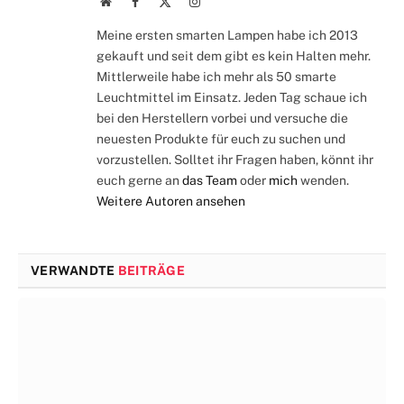
Webseite
Facebook
X
Instagram
(Twitter)
Meine ersten smarten Lampen habe ich 2013
gekauft und seit dem gibt es kein Halten mehr.
Mittlerweile habe ich mehr als 50 smarte
Leuchtmittel im Einsatz. Jeden Tag schaue ich
bei den Herstellern vorbei und versuche die
neuesten Produkte für euch zu suchen und
vorzustellen. Solltet ihr Fragen haben, könnt ihr
euch gerne an
das Team
oder
mich
wenden.
Weitere Autoren ansehen
VERWANDTE
BEITRÄGE