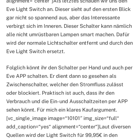
alignment=“center“]Als letztes schauen wir uns den
Eve Light Switch an. Dieser sieht auf den ersten Blick
gar nicht so spannend aus, aber das Interessante
verbirgt sich im Inneren. Dieser Schalter kann nämlich
alle nicht umrüstbaren Lampen smart machen. Dafür
wird der normale Lichtschalter entfernt und durch den
Eve Light Switch ersetzt.
Folglich könnt ihr den Schalter per Hand und auch per
Eve APP schalten. Er dient dann so gesehen als
Zwischenschalter, welcher den Stromfluss zulässt
oder blockiert. Praktisch ist auch, dass ihr den
Verbrauch und die Ein- und Ausschaltzeiten per APP
sehen könnt. Für mich ein klares Kaufargument.
[vc_single_image image=“10101″ img_size=“full“
add_caption=“yes“ alignment=“center“]Laut diversen
Quellen wird der Light Switch für 99,95€ in den