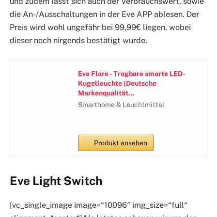
und zudem lässt sich auch der Verbrauchswert, sowie
die An-/Ausschaltungen in der Eve APP ablesen. Der
Preis wird wohl ungefähr bei 99,99€ liegen, wobei
dieser noch nirgends bestätigt wurde.
Eve Flare - Tragbare smarte LED-
Kugelleuchte (Deutsche
Markenqualität...
Smarthome & Leuchtmittel
Produkt ansehen
Eve Light Switch
[vc_single_image image=“10096″ img_size=“full“