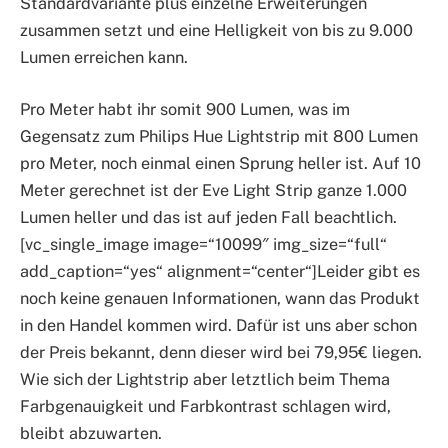
Standardvariante plus einzelne Erweiterungen
zusammen setzt und eine Helligkeit von bis zu 9.000
Lumen erreichen kann.
Pro Meter habt ihr somit 900 Lumen, was im
Gegensatz zum Philips Hue Lightstrip mit 800 Lumen
pro Meter, noch einmal einen Sprung heller ist. Auf 10
Meter gerechnet ist der Eve Light Strip ganze 1.000
Lumen heller und das ist auf jeden Fall beachtlich.
[vc_single_image image=“10099″ img_size=“full“
add_caption=“yes“ alignment=“center“]Leider gibt es
noch keine genauen Informationen, wann das Produkt
in den Handel kommen wird. Dafür ist uns aber schon
der Preis bekannt, denn dieser wird bei 79,95€ liegen.
Wie sich der Lightstrip aber letztlich beim Thema
Farbgenauigkeit und Farbkontrast schlagen wird,
bleibt abzuwarten.