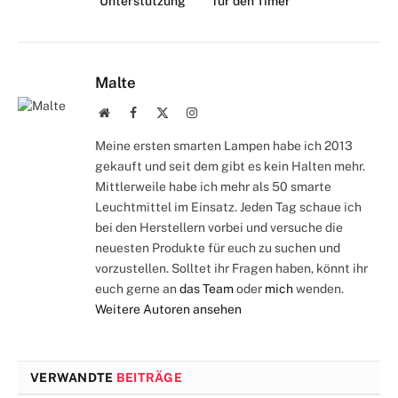
Unterstützung
für den Timer
Malte
Webseite
Facebook
X
Instagram
(Twitter)
Meine ersten smarten Lampen habe ich 2013
gekauft und seit dem gibt es kein Halten mehr.
Mittlerweile habe ich mehr als 50 smarte
Leuchtmittel im Einsatz. Jeden Tag schaue ich
bei den Herstellern vorbei und versuche die
neuesten Produkte für euch zu suchen und
vorzustellen. Solltet ihr Fragen haben, könnt ihr
euch gerne an
das Team
oder
mich
wenden.
Weitere Autoren ansehen
VERWANDTE
BEITRÄGE