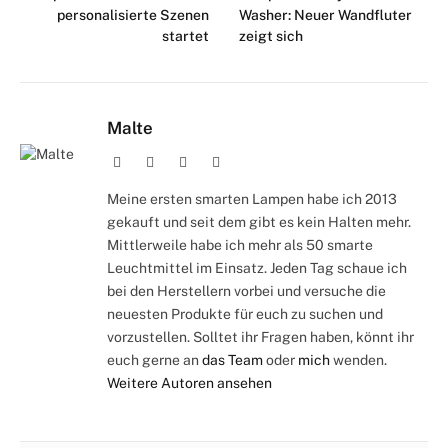
personalisierte Szenen
Washer: Neuer Wandfluter
startet
zeigt sich
Malte
Webseite
Facebook
X
Instagram
(Twitter)
Meine ersten smarten Lampen habe ich 2013
gekauft und seit dem gibt es kein Halten mehr.
Mittlerweile habe ich mehr als 50 smarte
Leuchtmittel im Einsatz. Jeden Tag schaue ich
bei den Herstellern vorbei und versuche die
neuesten Produkte für euch zu suchen und
vorzustellen. Solltet ihr Fragen haben, könnt ihr
euch gerne an
das Team
oder
mich
wenden.
Weitere Autoren ansehen