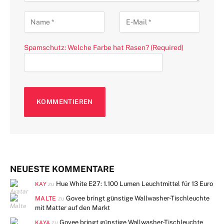
Spamschutz: Welche Farbe hat Rasen? (Required)
NEUESTE KOMMENTARE
Hue White E27: 1.100 Lumen Leuchtmittel für 13 Euro
zu
KAY
MALTE
Govee bringt günstige Wallwasher-Tischleuchte
zu
mit Matter auf den Markt
Govee bringt günstige Wallwasher-Tischleuchte
zu
KAYA