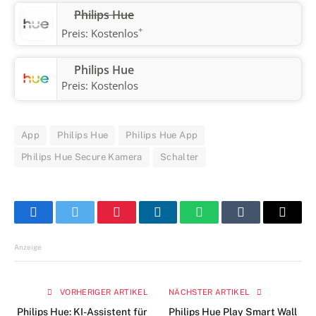
Philips Hue
+
Preis:
Kostenlos
Philips Hue
Preis:
Kostenlos
App
Philips Hue
Philips Hue App
Philips Hue Secure Kamera
Schalter
Facebook
Twitter
Pinterest
LinkedIn
WhatsApp
Tumblr
E-
Mail
Anzeige
VORHERIGER ARTIKEL
NÄCHSTER ARTIKEL
Philips Hue: KI-Assistent für
Philips Hue Play Smart Wall