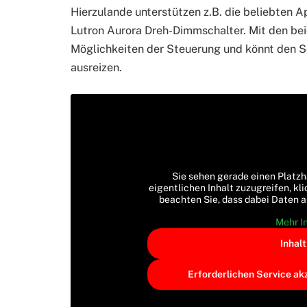
Hierzulande unterstützen z.B. die beliebten 
Lutron Aurora Dreh-Dimmschalter. Mit den bei
Möglichkeiten der Steuerung und könnt den Sc
ausreizen.
Sie sehen gerade einen Platzh
eigentlichen Inhalt zuzugreifen, kli
beachten Sie, dass dabei Daten 
Mehr I
Inhal
Erforderlichen Service ak