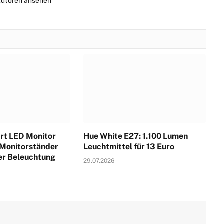
Autoren ansehen
rt LED Monitor
Hue White E27: 1.100 Lumen
 Monitorständer
Leuchtmittel für 13 Euro
ter Beleuchtung
29.07.2026