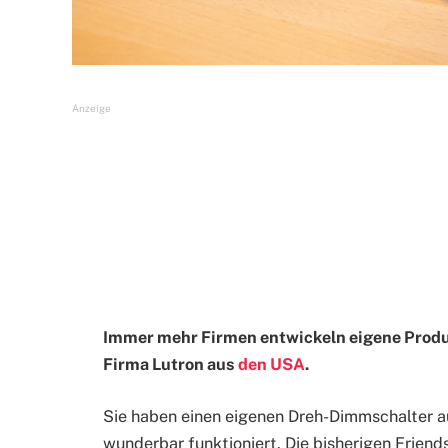
Anzeige
Immer mehr Firmen entwickeln eigene Produk
Firma Lutron aus
den USA
.
Sie haben einen eigenen Dreh-Dimmschalter a
wunderbar funktioniert. Die bisherigen Friend