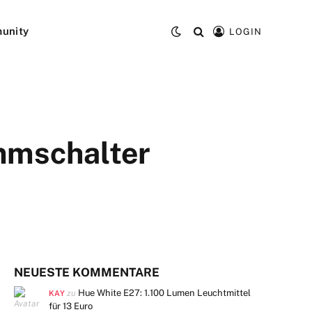
unity
LOGIN
immschalter
NEUESTE KOMMENTARE
Hue White E27: 1.100 Lumen Leuchtmittel
zu
KAY
für 13 Euro