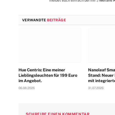
meldet euch einfach bei mir :)
Weitere 
VERWANDTE
BEITRÄGE
Hue Centris: Eine meiner
Nanoleaf Sma
Lieblingsleuchten für 199 Euro
Stand: Neuer
im Angebot.
mit integrier
06.08.2026
31.07.2026
SCHREIBE EINEN KOMMENTAR