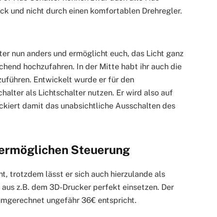
k und nicht durch einen komfortablen Drehregler.
er nun anders und ermöglicht euch, das Licht ganz
hend hochzufahren. In der Mitte habt ihr auch die
uführen. Entwickelt wurde er für den
alter als Lichtschalter nutzen. Er wird also auf
ckiert damit das unabsichtliche Ausschalten des
 ermöglichen Steuerung
, trotzdem lässt er sich auch hier­zu­lan­de als
 aus z.B. dem 3D-Drucker perfekt einsetzen. Der
 umgerechnet ungefähr 36€ entspricht.