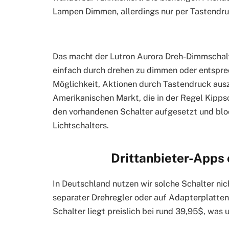
Lampen Dimmen, allerdings nur per Tastendruc
Das macht der Lutron Aurora Dreh-Dimmschalt
einfach durch drehen zu dimmen oder entsprec
Möglichkeit, Aktionen durch Tastendruck ausz
Amerikanischen Markt, die in der Regel Kippsch
den vorhandenen Schalter aufgesetzt und blo
Lichtschalters.
Drittanbieter-Apps
In Deutschland nutzen wir solche Schalter nicht
separater Drehregler oder auf Adapterplatten
Schalter liegt preislich bei rund 39,95$, was