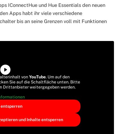
Apps IConnectHue und Hue Essentials den neuen
den Apps habt ihr viele verschiedene
halter bis an seine Grenzen voll mit Funktionen
alterinhalt von
YouTube
. Um auf den
cken Sie auf die Schaltfläche unten. Bitte
an Drittanbieter weitergegeben werden.
nformationen
t entsperren
zeptieren und Inhalte entsperren