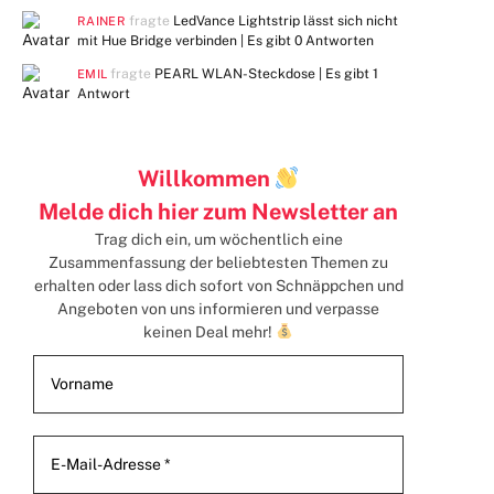
fragte
LedVance Lightstrip lässt sich nicht
RAINER
mit Hue Bridge verbinden | Es gibt
0 Antworten
fragte
PEARL WLAN-Steckdose | Es gibt
1
EMIL
Antwort
Willkommen
Melde dich hier zum Newsletter an
Trag dich ein, um wöchentlich eine
Zusammenfassung der beliebtesten Themen zu
erhalten
oder lass dich sofort von Schnäppchen und
Angeboten von uns informieren und verpasse
keinen Deal mehr!