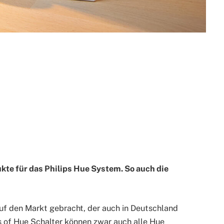
te für das Philips Hue System. So auch die
uf den Markt gebracht, der auch in Deutschland
s of Hue Schalter können zwar auch alle Hue