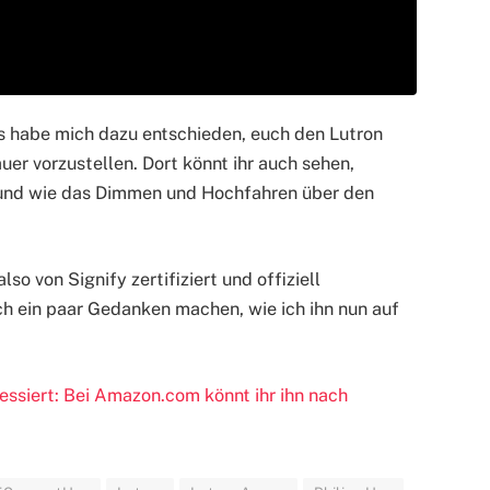
gs habe mich dazu entschieden, euch den Lutron
er vorzustellen. Dort könnt ihr auch sehen,
 und wie das Dimmen und Hochfahren über den
lso von Signify zertifiziert und offiziell
ch ein paar Gedanken machen, wie ich ihn nun auf
ressiert: Bei Amazon.com könnt ihr ihn nach