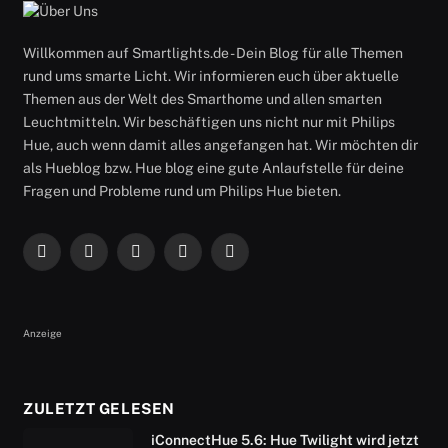
Willkommen auf Smartlights.de - Dein Blog für alle Themen
rund ums smarte Licht. Wir informieren euch über aktuelle
Themen aus der Welt des Smarthome und allen smarten
Leuchtmitteln. Wir beschäftigen uns nicht nur mit Philips
Hue, auch wenn damit alles angefangen hat. Wir möchten dir
als Hueblog bzw. Hue blog eine gute Anlaufstelle für deine
Fragen und Probleme rund um Philips Hue bieten.
Facebook
X
Instagram
RSS
YouTube
(Twitter)
Anzeige
ZULETZT GELESEN
iConnectHue 5.6: Hue Twilight wird jetzt