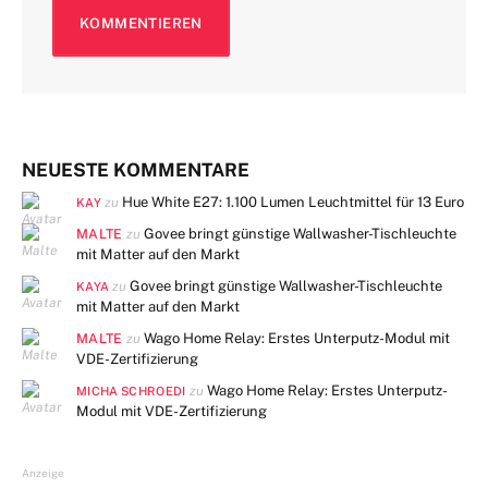
NEUESTE KOMMENTARE
Hue White E27: 1.100 Lumen Leuchtmittel für 13 Euro
zu
KAY
MALTE
Govee bringt günstige Wallwasher-Tischleuchte
zu
mit Matter auf den Markt
Govee bringt günstige Wallwasher-Tischleuchte
zu
KAYA
mit Matter auf den Markt
MALTE
Wago Home Relay: Erstes Unterputz-Modul mit
zu
VDE-Zertifizierung
Wago Home Relay: Erstes Unterputz-
zu
MICHA SCHROEDI
Modul mit VDE-Zertifizierung
Anzeige