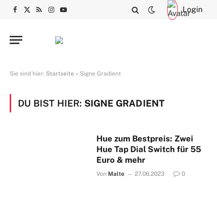
Login
Facebook
X
RSS
Instagram
YouTube
(Twitter)
Sie sind hier:
Startseite
»
Signe Gradient
DU BIST HIER:
SIGNE GRADIENT
Hue zum Bestpreis: Zwei
Hue Tap Dial Switch für 55
Euro & mehr
Von
Malte
27.06.2023
0