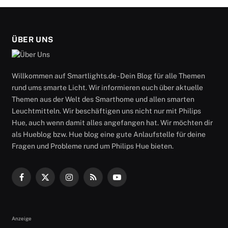
ÜBER UNS
Willkommen auf Smartlights.de - Dein Blog für alle Themen
rund ums smarte Licht. Wir informieren euch über aktuelle
Themen aus der Welt des Smarthome und allen smarten
Leuchtmitteln. Wir beschäftigen uns nicht nur mit Philips
Hue, auch wenn damit alles angefangen hat. Wir möchten dir
als Hueblog bzw. Hue blog eine gute Anlaufstelle für deine
Fragen und Probleme rund um Philips Hue bieten.
Facebook
X
Instagram
RSS
YouTube
(Twitter)
Anzeige