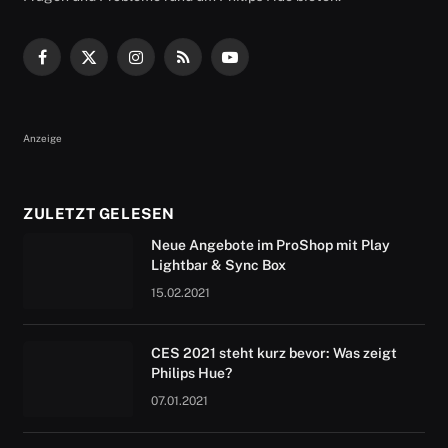
Facebook
X
Instagram
RSS
YouTube
(Twitter)
Anzeige
ZULETZT GELESEN
Neue Angebote im ProShop mit Play
Lightbar & Sync Box
15.02.2021
CES 2021 steht kurz bevor: Was zeigt
Philips Hue?
07.01.2021