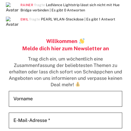
fragte
LedVance Lightstrip lässt sich nicht mit Hue
RAINER
Bridge verbinden | Es gibt
0 Antworten
fragte
PEARL WLAN-Steckdose | Es gibt
1 Antwort
EMIL
Willkommen
Melde dich hier zum Newsletter an
Trag dich ein, um wöchentlich eine
Zusammenfassung der beliebtesten Themen zu
erhalten
oder lass dich sofort von Schnäppchen und
Angeboten von uns informieren und verpasse keinen
Deal mehr!