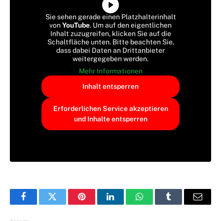
Sie sehen gerade einen Platzhalterinhalt
von
YouTube
. Um auf den eigentlichen
Inhalt zuzugreifen, klicken Sie auf die
Schaltfläche unten. Bitte beachten Sie,
dass dabei Daten an Drittanbieter
weitergegeben werden.
Mehr Informationen
Inhalt entsperren
Erforderlichen Service akzeptieren
und Inhalte entsperren
Facebook
Twitter
Pinterest
LinkedIn
WhatsApp
Tumblr
E-
Mail