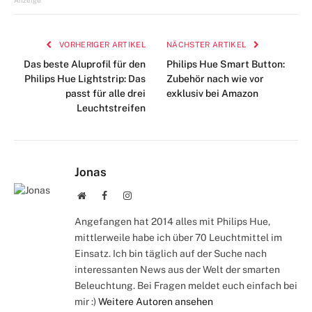
Anzeige
VORHERIGER ARTIKEL
NÄCHSTER ARTIKEL
Das beste Aluprofil für den
Philips Hue Smart Button:
Philips Hue Lightstrip: Das
Zubehör nach wie vor
passt für alle drei
exklusiv bei Amazon
Leuchtstreifen
Jonas
Webseite
Facebook
Instagram
Angefangen hat 2014 alles mit Philips Hue,
mittlerweile habe ich über 70 Leuchtmittel im
Einsatz. Ich bin täglich auf der Suche nach
interessanten News aus der Welt der smarten
Beleuchtung. Bei Fragen meldet euch einfach bei
mir :)
Weitere Autoren ansehen