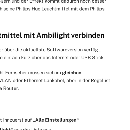
rößern und der Effekt kommt dadurch noch besser
h seine Philips Hue Leuchtmittel mit dem Philips
tmittel mit Ambilight verbinden
er über die aktuellste Softwareversion verfügt.
re einfach kurz über das Internet oder USB Stick.
ght Fernseher müssen sich im
gleichen
WLAN oder Ethernet Lankabel, aber in der Regel ist
e Router.
 ihr zuerst auf „
Alle Einstellungen“
light“
aus der Liste aus