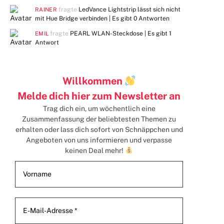
fragte
LedVance Lightstrip lässt sich nicht
RAINER
mit Hue Bridge verbinden | Es gibt
0 Antworten
fragte
PEARL WLAN-Steckdose | Es gibt
1
EMIL
Antwort
Willkommen
Melde dich hier zum Newsletter an
Trag dich ein, um wöchentlich eine
Zusammenfassung der beliebtesten Themen zu
erhalten
oder lass dich sofort von Schnäppchen und
Angeboten von uns informieren und verpasse
keinen Deal mehr!