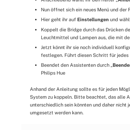
Nun öffnet sich ein neues Menü und der R
Hier geht ihr auf
Einstellungen
und wählt
Koppelt die Bridge durch das Drücken d
Leuchtmittel und Lampen aus, die mit d
Jetzt könnt ihr sie noch individuell konfi
festlegen. Führt diesen Schritt für jedes
Beendet den Assistenten durch „
Beende
Philips Hue
Anhand der Anleitung sollte es für jeden Mögl
System zu koppeln. Bitte beachtet, das alle A
unterschiedlich sein könnten und daher nicht je
umgesetzt werden kann.