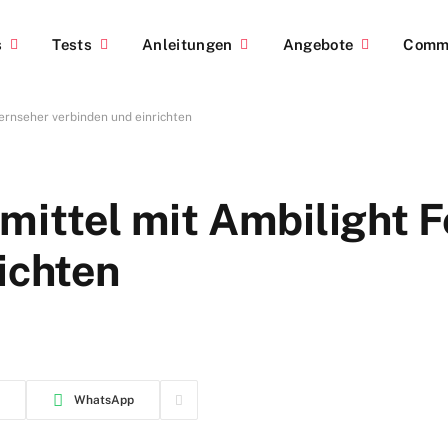
s
Tests
Anleitungen
Angebote
Comm
Fernseher verbinden und einrichten
mittel mit Ambilight 
ichten
WhatsApp