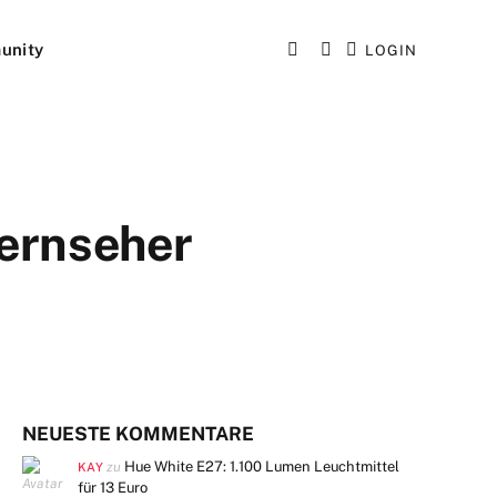
unity
LOGIN
Fernseher
NEUESTE KOMMENTARE
Hue White E27: 1.100 Lumen Leuchtmittel
zu
KAY
für 13 Euro