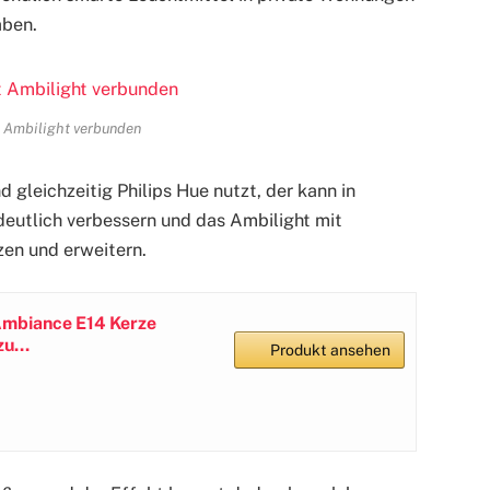
aben.
t Ambilight verbunden
 gleichzeitig Philips Hue nutzt, der kann in
deutlich verbessern und das Ambilight mit
zen und erweitern.
 Ambiance E14 Kerze
u...
Produkt ansehen