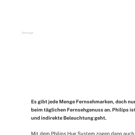
Anzeige
Es gibt jede Menge Fernsehmarken, doch nur 
beim täglichen Fernsehgenuss an. Philips i
und indirekte Beleuchtung geht.
Mit dem Philips Hue System zogen dann auch 