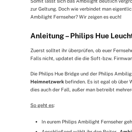
Somit lässt sich das Ambilight deutlich verg
zur Geltung. Doch wie verbindet man eigentlic
Ambilight Fernseher? Wir zeigen es euch!
Anleitung – Philips Hue Leuch
Zuerst solltet ihr überprüfen, ob euer Fernseh
Falls nicht, updatet die die Soft- bzw. Firmwa
Die Philips Hue Bridge und der Philips Ambili
Heimnetzwerk
befinden. Es ist egal ob über 
dies auch der Fall, außer man betreibt mehrer
So geht es
:
In eurem Philips Ambilight Fernseher geht
Anschließend wählt ihr den Reiter „
Ambi