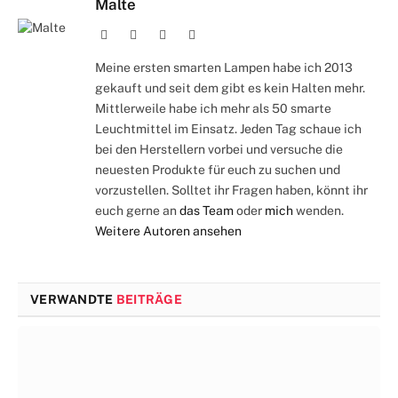
Malte
Webseite
Facebook
X
Instagram
(Twitter)
Meine ersten smarten Lampen habe ich 2013
gekauft und seit dem gibt es kein Halten mehr.
Mittlerweile habe ich mehr als 50 smarte
Leuchtmittel im Einsatz. Jeden Tag schaue ich
bei den Herstellern vorbei und versuche die
neuesten Produkte für euch zu suchen und
vorzustellen. Solltet ihr Fragen haben, könnt ihr
euch gerne an
das Team
oder
mich
wenden.
Weitere Autoren ansehen
VERWANDTE
BEITRÄGE