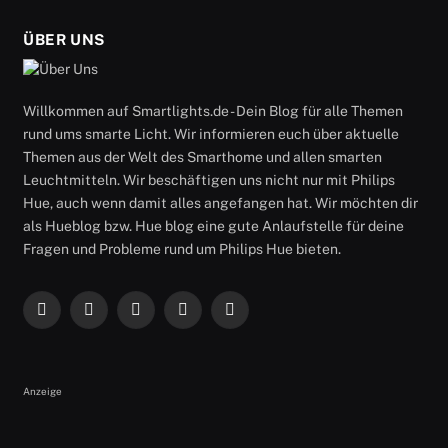
ÜBER UNS
Willkommen auf Smartlights.de - Dein Blog für alle Themen
rund ums smarte Licht. Wir informieren euch über aktuelle
Themen aus der Welt des Smarthome und allen smarten
Leuchtmitteln. Wir beschäftigen uns nicht nur mit Philips
Hue, auch wenn damit alles angefangen hat. Wir möchten dir
als Hueblog bzw. Hue blog eine gute Anlaufstelle für deine
Fragen und Probleme rund um Philips Hue bieten.
Facebook
X
Instagram
RSS
YouTube
(Twitter)
Anzeige