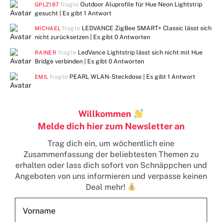
fragte
Outdoor Aluprofile für Hue Neon Lightstrip
GPLZ187
gesucht | Es gibt
1 Antwort
fragte
LEDVANCE ZigBee SMART+ Classic lässt sich
MICHAEL
nicht zurücksetzen | Es gibt
0 Antworten
fragte
LedVance Lightstrip lässt sich nicht mit Hue
RAINER
Bridge verbinden | Es gibt
0 Antworten
fragte
PEARL WLAN-Steckdose | Es gibt
1 Antwort
EMIL
Willkommen
Melde dich hier zum Newsletter an
Trag dich ein, um wöchentlich eine
Zusammenfassung der beliebtesten Themen zu
erhalten
oder lass dich sofort von Schnäppchen und
Angeboten von uns informieren und verpasse keinen
Deal mehr!