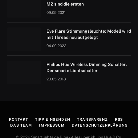
M2 sind die ersten
09.09.2021
Eve Flare Stimmungsleuchte: Modell wird
mit Thread neu aufgelegt
04.09.2022
Philips Hue Wireless Dimming Schalter:
Der smarte Lichtschalter
23.05.2018
KONTAKT
TIPP EINSENDEN
TRANSPARENZ
RSS
DAS TEAM
IMPRESSUM
DATENSCHUTZERKLÄRUNG
© 2026 Smartlights.de Blog - Alles über Philips Hue & Co.