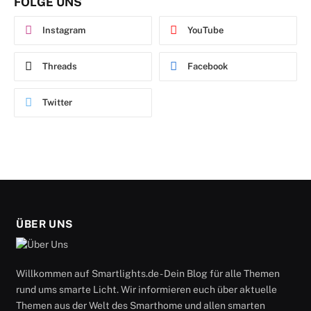
FOLGE UNS
Instagram
YouTube
Threads
Facebook
Twitter
ÜBER UNS
Willkommen auf Smartlights.de - Dein Blog für alle Themen
rund ums smarte Licht. Wir informieren euch über aktuelle
Themen aus der Welt des Smarthome und allen smarten