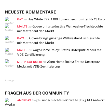
NEUESTE KOMMENTARE
Hue White E27: 1.100 Lumen Leuchtmittel für 13 Euro
zu
KAY
MALTE
Govee bringt günstige Wallwasher-Tischleuchte
zu
mit Matter auf den Markt
Govee bringt günstige Wallwasher-Tischleuchte
zu
KAYA
mit Matter auf den Markt
MALTE
Wago Home Relay: Erstes Unterputz-Modul mit
zu
VDE-Zertifizierung
Wago Home Relay: Erstes Unterputz-
zu
MICHA SCHROEDI
Modul mit VDE-Zertifizierung
Anzeige
FRAGEN AUS DER COMMUNITY
fragte
Innr schlechte Reichweite | Es gibt
1 Antwort
ANDREAS