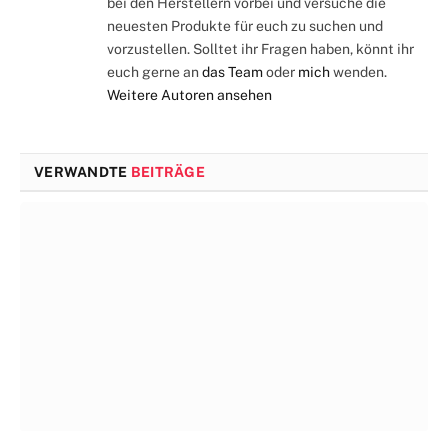
bei den Herstellern vorbei und versuche die
neuesten Produkte für euch zu suchen und
vorzustellen. Solltet ihr Fragen haben, könnt ihr
euch gerne an
das Team
oder
mich
wenden.
Weitere Autoren ansehen
VERWANDTE
BEITRÄGE