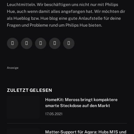
Leuchtmitteln. Wir beschäftigen uns nicht nur mit Philips
Hue, auch wenn damit alles angefangen hat. Wir möchten dir
als Hueblog bzw. Hue blog eine gute Anlaufstelle für deine
Fragen und Probleme rund um Philips Hue bieten.
Facebook
X
Instagram
RSS
YouTube
(Twitter)
Anzeige
ZULETZT GELESEN
HomeKit: Meross bringt kompaktere
smarte Steckdose auf den Markt
17.05.2021
Matter-Support für Aqara: Hubs M1S und