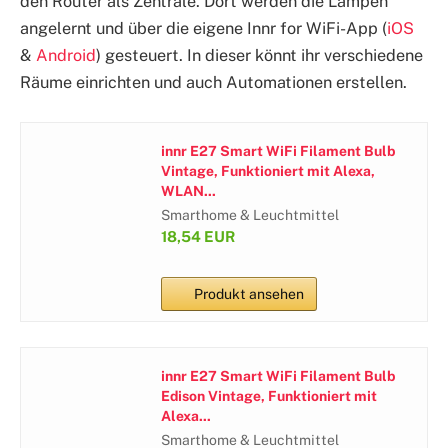
den Router als Zentrale. Dort werden die Lampen
angelernt und über die eigene
Innr for WiFi-App (
iOS
&
Android
) gesteuert. In dieser könnt ihr verschiedene
Räume einrichten und auch Automationen erstellen.
innr E27 Smart WiFi Filament Bulb
Vintage, Funktioniert mit Alexa,
WLAN...
Smarthome & Leuchtmittel
18,54 EUR
Produkt ansehen
innr E27 Smart WiFi Filament Bulb
Edison Vintage, Funktioniert mit
Alexa...
Smarthome & Leuchtmittel