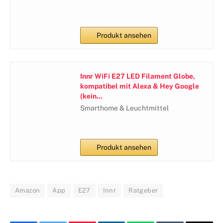
Produkt ansehen
Innr WiFi E27 LED Filament Globe,
kompatibel mit Alexa & Hey Google
(kein...
Smarthome & Leuchtmittel
Produkt ansehen
Amazon
App
E27
Innr
Ratgeber